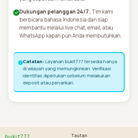
Dukungan pelanggan 24/7.
Tim kami
berbicara bahasa Indonesia dan siap
membantu melalui live chat, email, atau
WhatsApp kapan pun Anda membutuhkan.
Catatan:
Layanan bukit777 tersedia hanya
di wilayah yang memungkinkan. Verifikasi
identitas diperlukan sebelum melakukan
deposit atau penarikan.
bukit777
Tautan