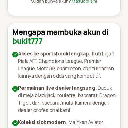
Sudah punya akun?
Masuk di sini
Mengapa membuka akun di
bukit777
Akses ke sportsbook lengkap.
Ikuti Liga 1,
Piala AFF, Champions League, Premier
League, MotoGP, badminton, dan turnamen
lainnya dengan odds yang kompetitif.
Permainan live dealer langsung.
Duduk
di meja blackjack, roulette, baccarat, Dragon
Tiger, dan baccarat multi-kamera dengan
dealer profesional kami.
Koleksi slot modern.
Mainkan Aviator,