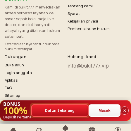
Tentang kami
Kami di bukit777 menyediakan
akses berbasis layanan ke
Syarat
pasar sepak bola, meja live
Kebijakan privasi
dealer, dan slot hanya di
Pemberitahuan hukum
wilayah yang diizinkan hukum
setempat.
Ketersediaan layanan tunduk pada
hukum setempat.
Dukungan
Hubungi kami
Buka akun
info@bukit777.vip
Login anggota
Aplikasi
FAQ
Sitemap
BONUS
100%
×
Daftar Sekarang
Masuk
Hak Cipta © 2026 bukit777. Semua hak dilindungi.
Deposit Pertama
Pengalaman berbasis layanan